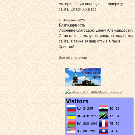
материальную помощь на поддержку
сайта. Спаси Христос!
18 Февраль 2026
Благодарность
Искренне благодарю Елену Александровну
С. за материальную помощь на поддержку
сайта, а также за ваш отзыв. Спаси
Христос!
Все объявления