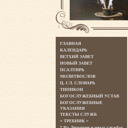
ГЛАВНАЯ
КАЛЕНДАРЬ
ВЕТХИЙ ЗАВЕТ
НОВЫЙ ЗАВЕТ
ПСАЛТИРЬ
МОЛИТВОСЛОВ
Ц. СЛ. СЛОВАРЬ
ТИПИКОН
БОГОСЛУЖЕБНЫЙ УСТАВ
БОГОСЛУЖЕБНЫЕ
УКАЗАНИЯ
ТЕКСТЫ СЛУЖБ
= ТРЕБНИК =
* На Литургии и иных службах