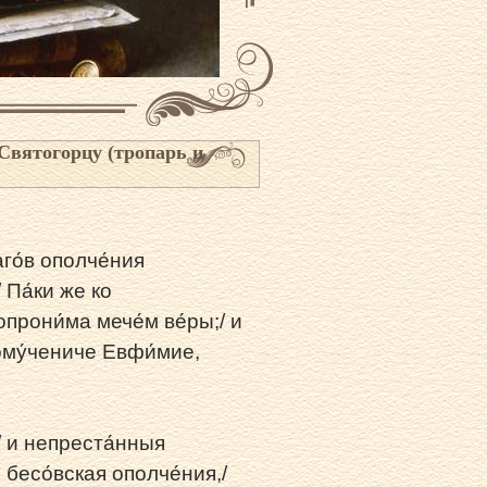
Святогорцу (тропарь и
аго́в ополче́ния
 Па́ки же ко
опрони́ма мече́м ве́ры;/ и
ному́чениче Евфи́мие,
/ и непреста́нныя
и́ бесо́вская ополче́ния,/