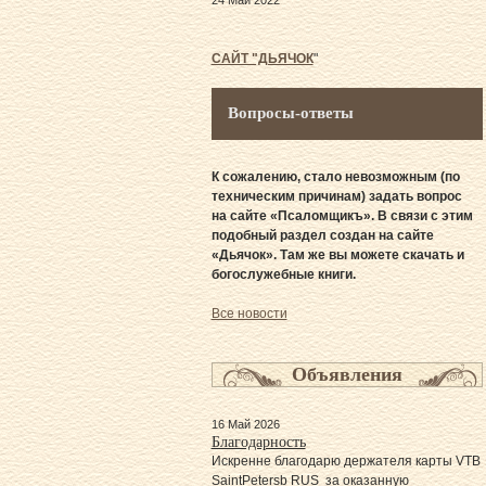
24 Май 2022
САЙТ "ДЬЯЧОК
"
Вопросы-ответы
К сожалению, стало невозможным (по
техническим причинам) задать вопрос
на сайте «Псаломщикъ». В связи с этим
подобный раздел создан на сайте
«Дьячок». Там же вы можете скачать и
богослужебные книги.
Все новости
Объявления
16 Май 2026
Благодарность
Искренне благодарю держателя карты VTB
SaintPetersb RUS за оказанную