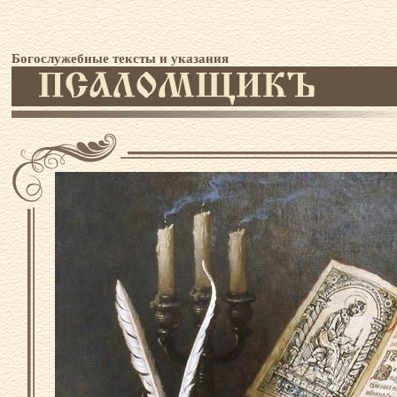
Богослужебные тексты и указания