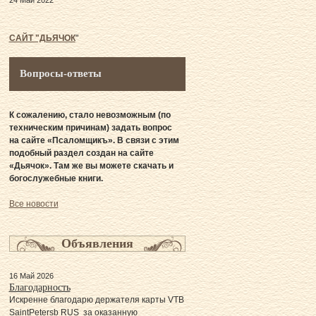
24 Май 2022
САЙТ "ДЬЯЧОК
"
Вопросы-ответы
К сожалению, стало невозможным (по
техническим причинам) задать вопрос
на сайте «Псаломщикъ». В связи с этим
подобный раздел создан на сайте
«Дьячок». Там же вы можете скачать и
богослужебные книги.
Все новости
Объявления
16 Май 2026
Благодарность
Искренне благодарю держателя карты VTB
SaintPetersb RUS за оказанную