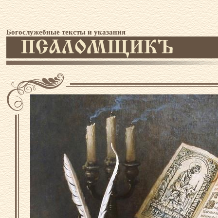
Богослужебные тексты и указания