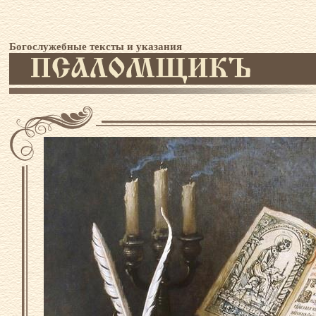
Богослужебные тексты и указания