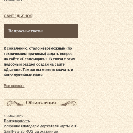
24 Май 2022
САЙТ "ДЬЯЧОК
"
Вопросы-ответы
К сожалению, стало невозможным (по
техническим причинам) задать вопрос
на сайте «Псаломщикъ». В связи с этим
подобный раздел создан на сайте
«Дьячок». Там же вы можете скачать и
богослужебные книги.
Все новости
Объявления
16 Май 2026
Благодарность
Искренне благодарю держателя карты VTB
SaintPetersb RUS за оказанную