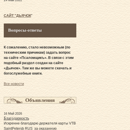
24 Май 2022
САЙТ "ДЬЯЧОК
"
Вопросы-ответы
К сожалению, стало невозможным (по
техническим причинам) задать вопрос
на сайте «Псаломщикъ». В связи с этим
подобный раздел создан на сайте
«Дьячок». Там же вы можете скачать и
богослужебные книги.
Все новости
Объявления
16 Май 2026
Благодарность
Искренне благодарю держателя карты VTB
SaintPetersb RUS за оказанную