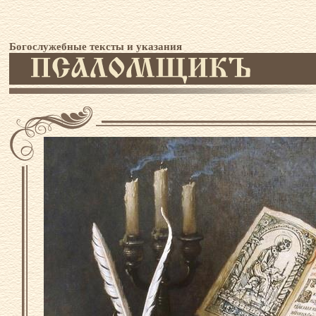
Богослужебные тексты и указания