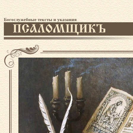
Богослужебные тексты и указания