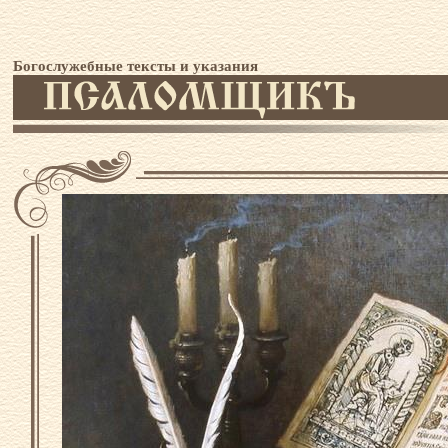
Богослужебные тексты и указания