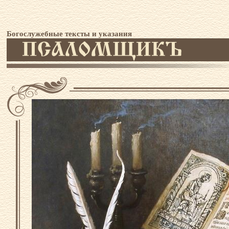
Богослужебные тексты и указания