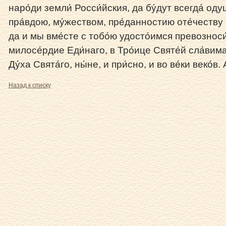
наро́ди земли́ Росси́йския, да бу́дут всегда́ од
пра́вдою, му́жеством, пре́данностию оте́честву
да и мы вме́сте с тобо́ю удосто́имся превозноси́
милосе́рдие Еди́наго, в Тро́ице Святе́й сла́вимаг
Ду́ха Свята́го, ны́не, и при́сно, и во ве́ки веко́в. 
Назад к списку