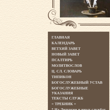
ГЛАВНАЯ
КАЛЕНДАРЬ
ВЕТХИЙ ЗАВЕТ
НОВЫЙ ЗАВЕТ
ПСАЛТИРЬ
МОЛИТВОСЛОВ
Ц. СЛ. СЛОВАРЬ
ТИПИКОН
БОГОСЛУЖЕБНЫЙ УСТАВ
БОГОСЛУЖЕБНЫЕ
УКАЗАНИЯ
ТЕКСТЫ СЛУЖБ
= ТРЕБНИК =
* На Литургии и иных службах