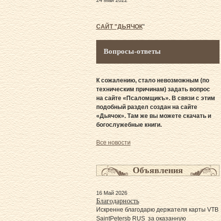
24 Май 2022
САЙТ "ДЬЯЧОК
"
Вопросы-ответы
К сожалению, стало невозможным (по
техническим причинам) задать вопрос
на сайте «Псаломщикъ». В связи с этим
подобный раздел создан на сайте
«Дьячок». Там же вы можете скачать и
богослужебные книги.
Все новости
Объявления
16 Май 2026
Благодарность
Искренне благодарю держателя карты VTB
SaintPetersb RUS за оказанную