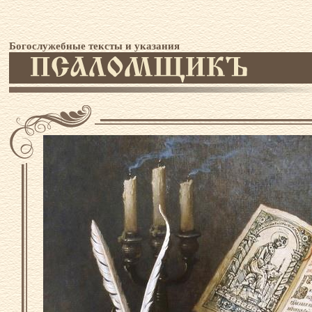
Богослужебные тексты и указания