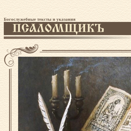
Богослужебные тексты и указания