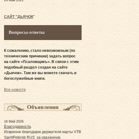
24 Май 2022
САЙТ "ДЬЯЧОК
"
Вопросы-ответы
К сожалению, стало невозможным (по
техническим причинам) задать вопрос
на сайте «Псаломщикъ». В связи с этим
подобный раздел создан на сайте
«Дьячок». Там же вы можете скачать и
богослужебные книги.
Все новости
Объявления
16 Май 2026
Благодарность
Искренне благодарю держателя карты VTB
SaintPetersb RUS за оказанную