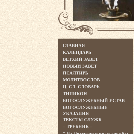
ГЛАВНАЯ
КАЛЕНДАРЬ
ВЕТХИЙ ЗАВЕТ
НОВЫЙ ЗАВЕТ
ПСАЛТИРЬ
МОЛИТВОСЛОВ
Ц. СЛ. СЛОВАРЬ
ТИПИКОН
БОГОСЛУЖЕБНЫЙ УСТАВ
БОГОСЛУЖЕБНЫЕ
УКАЗАНИЯ
ТЕКСТЫ СЛУЖБ
= ТРЕБНИК =
* На Литургии и иных службах