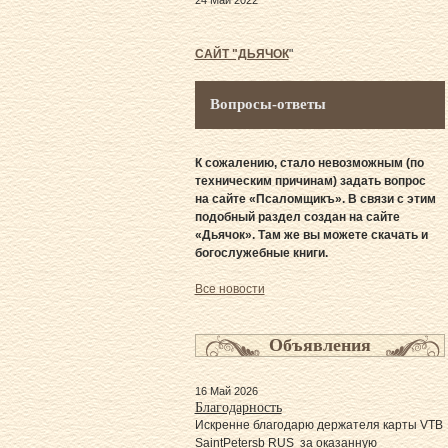
24 Май 2022
САЙТ "ДЬЯЧОК
"
Вопросы-ответы
К сожалению, стало невозможным (по
техническим причинам) задать вопрос
на сайте «Псаломщикъ». В связи с этим
подобный раздел создан на сайте
«Дьячок». Там же вы можете скачать и
богослужебные книги.
Все новости
Объявления
16 Май 2026
Благодарность
Искренне благодарю держателя карты VTB
SaintPetersb RUS за оказанную