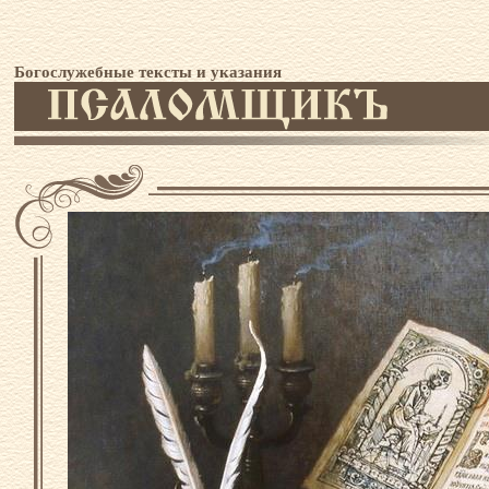
Богослужебные тексты и указания