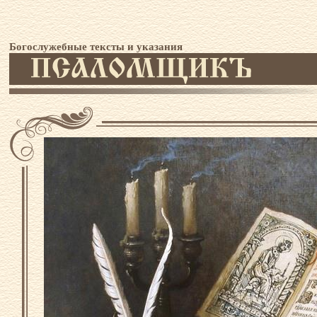
Богослужебные тексты и указания