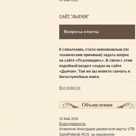
24 Май 2022
САЙТ "ДЬЯЧОК
"
Вопросы-ответы
К сожалению, стало невозможным (по
техническим причинам) задать вопрос
на сайте «Псаломщикъ». В связи с этим
подобный раздел создан на сайте
«Дьячок». Там же вы можете скачать и
богослужебные книги.
Все новости
Объявления
16 Май 2026
Благодарность
Искренне благодарю держателя карты VTB
SaintPetersb RUS за оказанную