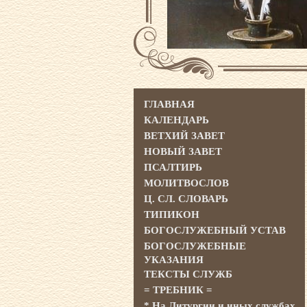
ГЛАВНАЯ
КАЛЕНДАРЬ
ВЕТХИЙ ЗАВЕТ
НОВЫЙ ЗАВЕТ
ПСАЛТИРЬ
МОЛИТВОСЛОВ
Ц. СЛ. СЛОВАРЬ
ТИПИКОН
БОГОСЛУЖЕБНЫЙ УСТАВ
БОГОСЛУЖЕБНЫЕ
УКАЗАНИЯ
ТЕКСТЫ СЛУЖБ
= ТРЕБНИК =
* На Литургии и иных службах