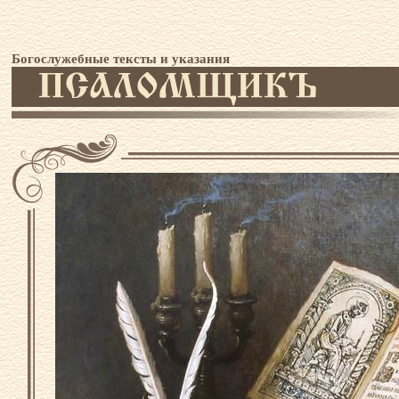
Богослужебные тексты и указания