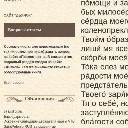
24 Май 2022
по́мощи и за
бых милосе́р
САЙТ "ДЬЯЧОК
"
се́рдца моего
коленопрекл
Вопросы-ответы
Твои́м о́бра
лиши́ мя все
К сожалению, стало невозможным (по
техническим причинам) задать вопрос
ско́рби моея́
на сайте «Псаломщикъ». В связи с этим
подобный раздел создан на сайте
То́ка слез м
«Дьячок». Там же вы можете скачать и
богослужебные книги.
ра́дости мое
Все новости
предста́тель
Твоего́ заря
Объявления
Тя о себе́, 
заступле́нию
16 Май 2026
Благодарность
бла́гости со
Искренне благодарю держателя карты VTB
SaintPetersb RUS за оказанную