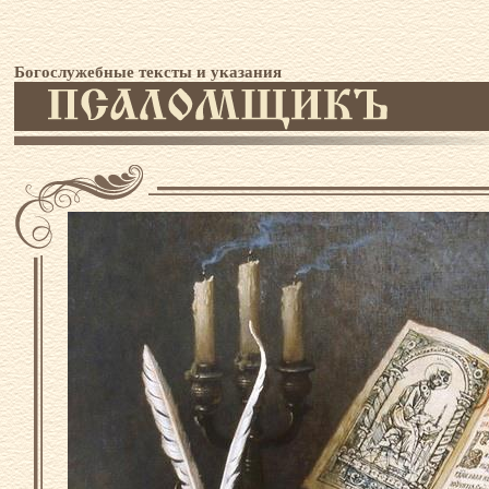
Богослужебные тексты и указания